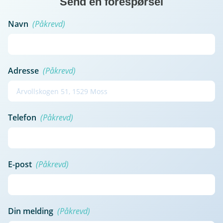
Send en forespørsel
Navn
(Påkrevd)
Adresse
(Påkrevd)
Telefon
(Påkrevd)
E-post
(Påkrevd)
Din melding
(Påkrevd)