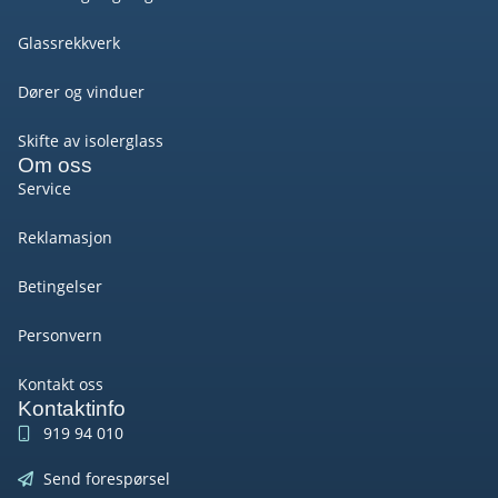
Glassrekkverk
Dører og vinduer
Skifte av isolerglass
Om oss
Service
Reklamasjon
Betingelser
Personvern
Kontakt oss
Kontaktinfo
919 94 010
Send forespørsel