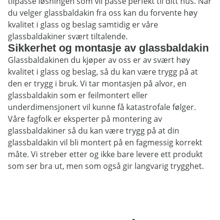
tilpasse løsningen som vil passe perfekt til ditt hus. Når
du velger glassbaldakin fra oss kan du forvente høy
kvalitet i glass og beslag samtidig er våre
glassbaldakiner svært tiltalende.
Sikkerhet og montasje av glassbaldakin
Glassbaldakinen du kjøper av oss er av svært høy
kvalitet i glass og beslag, så du kan være trygg på at
den er trygg i bruk. Vi tar montasjen på alvor, en
glassbaldakin som er feilmontert eller
underdimensjonert vil kunne få katastrofale følger.
Våre fagfolk er eksperter på montering av
glassbaldakiner så du kan være trygg på at din
glassbaldakin vil bli montert på en fagmessig korrekt
måte. Vi streber etter og ikke bare levere ett produkt
som ser bra ut, men som også gir langvarig trygghet.