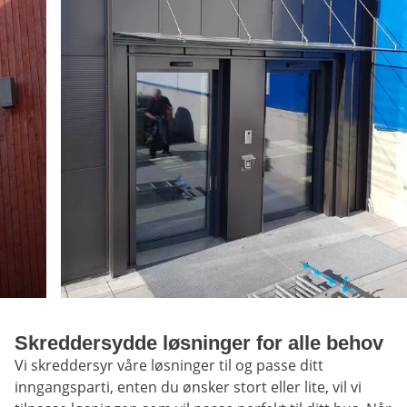
Skreddersydde løsninger for alle behov
Vi skreddersyr våre løsninger til og passe ditt
inngangsparti, enten du ønsker stort eller lite, vil vi