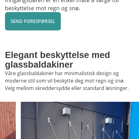
inngangsdøren er en enkel måte å sørge for
beskyttelse mot regn og snø.
SEND FORESPØRSEL
Elegant beskyttelse med
glassbaldakiner
Våre glassbaldakiner har minimalistisk design og
moderne stil som vil beskytte deg mot regn og snø.
Velg mellom skreddersydde eller standard løsninger.