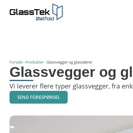
Forside
-
Produkter
-
Glassvegger og glassdører
Glassvegger og g
Vi leverer flere typer glassvegger, fra en
SEND FORESPØRSEL