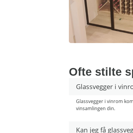
Ofte stilte 
Glassvegger i vinr
Glassvegger i vinrom kom
vinsamlingen din.
Kan jeg få glassv