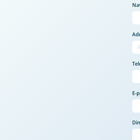
Na
Ad
Tel
E-p
Din