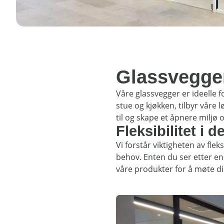
Glassvegger 
Våre glassvegger er ideelle f
stue og kjøkken, tilbyr våre 
til og skape et åpnere miljø 
Fleksibilitet i d
Vi forstår viktigheten av fle
behov. Enten du ser etter en 
våre produkter for å møte di