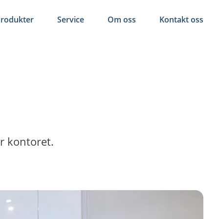
rodukter
Service
Om oss
Kontakt oss
or kontoret.