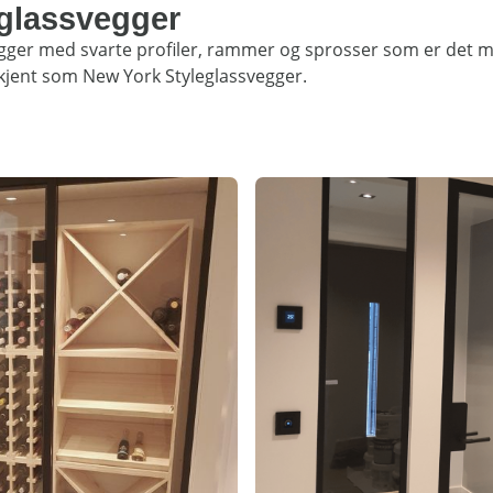
 glassvegger
vegger med svarte profiler, rammer og sprosser som er det 
 kjent som New York Styleglassvegger.