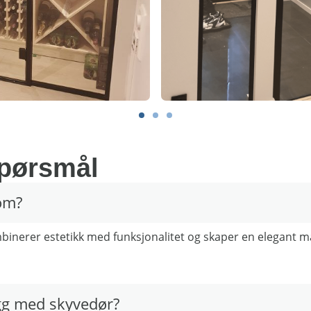
spørsmål
om?
binerer estetikk med funksjonalitet og skaper en elegant m
egg med skyvedør?