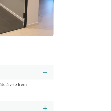
åte å vise frem