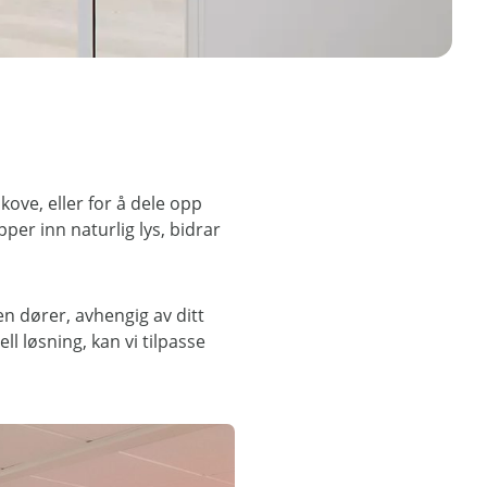
kove, eller for å dele opp
per inn naturlig lys, bidrar
ten dører, avhengig av ditt
l løsning, kan vi tilpasse